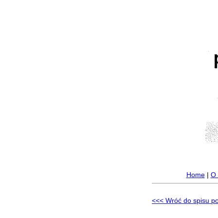
Home
|
O 
<<< Wróć do spisu p