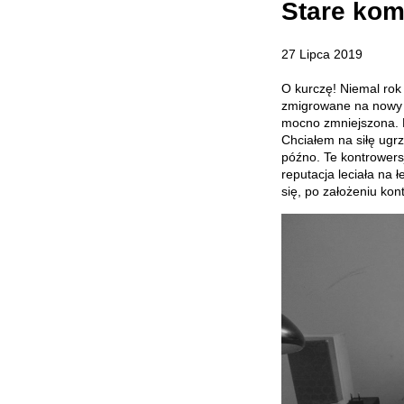
Stare kom
27 Lipca 2019
O kurczę! Niemal rok 
zmigrowane na nowy s
mocno zmniejszona. P
Chciałem na siłę ugrze
późno. Te kontrowers
reputacja leciała na 
się, po założeniu kon