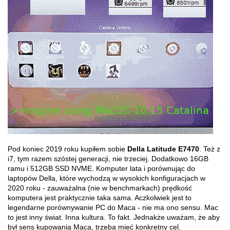
Pod koniec 2019 roku kupiłem sobie
Della Latitude E7470
. Też z
i7, tym razem szóstej generacji, nie trzeciej. Dodatkowo 16GB
ramu i 512GB SSD NVME. Komputer lata i porównując do
laptopów Della, które wychodzą w wysokich konfiguracjach w
2020 roku - zauważalna (nie w benchmarkach) prędkość
komputera jest praktycznie taka sama. Aczkolwiek jest to
legendarne porównywanie PC do Maca - nie ma ono sensu. Mac
to jest inny świat. Inna kultura. To fakt. Jednakże uważam, że aby
był sens kupowania Maca, trzeba mieć konkretny cel.