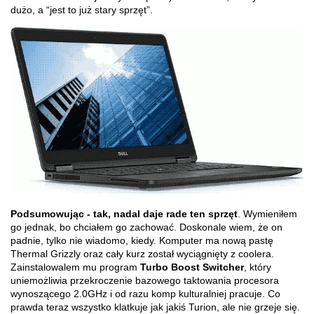
dużo, a “jest to już stary sprzęt”.
Podsumowując - tak, nadal daje rade ten sprzęt
. Wymieniłem
go jednak, bo chciałem go zachować. Doskonale wiem, że on
padnie, tylko nie wiadomo, kiedy. Komputer ma nową pastę
Thermal Grizzly oraz cały kurz został wyciągnięty z coolera.
Zainstalowalem mu program
Turbo Boost Switcher
, który
uniemożliwia przekroczenie bazowego taktowania procesora
wynoszącego 2.0GHz i od razu komp kulturalniej pracuje. Co
prawda teraz wszystko klatkuje jak jakiś Turion, ale nie grzeje się.