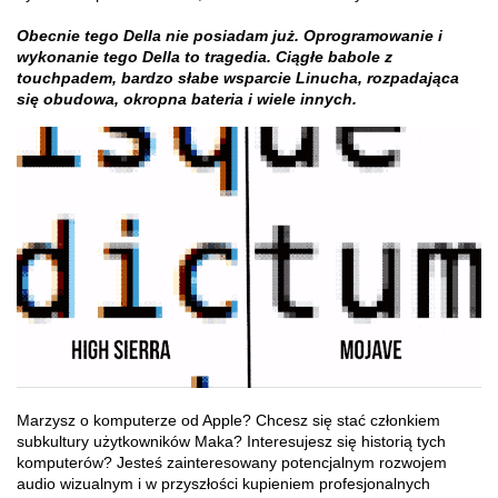
Obecnie tego Della nie posiadam już. Oprogramowanie i
wykonanie tego Della to tragedia. Ciągłe babole z
touchpadem, bardzo słabe wsparcie Linucha, rozpadająca
się obudowa, okropna bateria i wiele innych.
Marzysz o komputerze od Apple? Chcesz się stać członkiem
subkultury użytkowników Maka? Interesujesz się historią tych
komputerów? Jesteś zainteresowany potencjalnym rozwojem
audio wizualnym i w przyszłości kupieniem profesjonalnych