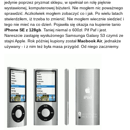
jedynie poprzez pryzmat sklepu, w spełniał on rolę pięknie
wystawionej, komputerowej biżuterii. Nie mogłem nic poważnego
sprawdzić. Aczkolwiek mogłem zobaczyć co i jak. Po wielu latach
stwierdziłem, iż trzeba to zmienić. Nie mogłem wiecznie siedzieć i
tego nie mieć na co dzień. Pojawiła się okazja na kupienie tanio
iPhone SE z 128gb
. Taniej niemal o 600zł. Pif Paf i jest.
Nareszcie zastąpię wysłużonego Samsunga Galaxy S3 czymś ze
stajni Apple. Rok później kupiony został
Macbook Air
, jednakże
używany - i z nim też była masa przygód. Od niego zaczniemy.