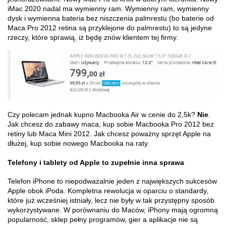
iMac 2020 nadal ma wymienny ram. Wymienny ram, wymienny
dysk i wymienna bateria bez niszczenia palmrestu (bo baterie od
Maca Pro 2012 retina są przyklejone do palmrestu) to są jedyne
rzeczy, które sprawią, iż będę znów klientem tej firmy.
Czy polecam jednak kupno Macbooka Air w cenie do 2,5k?
Nie
.
Jak chcesz do zabawy maca, kup sobie Macbooka Pro 2012 bez
retiny lub Maca Mini 2012. Jak chcesz poważny sprzęt Apple na
dłużej, kup sobie nowego Macbooka na raty.
Telefony i tablety od Apple to zupełnie inna sprawa
Telefon iPhone to niepodważalnie jeden z największych sukcesów
Apple obok iPoda. Kompletna rewolucja w oparciu o standardy,
które już wcześniej istniały, lecz nie były w tak przystępny sposób
wykorzystywane. W porównaniu do Maców, iPhony mają ogromną
popularność, sklep pełny programów, gier a aplikacje nie są