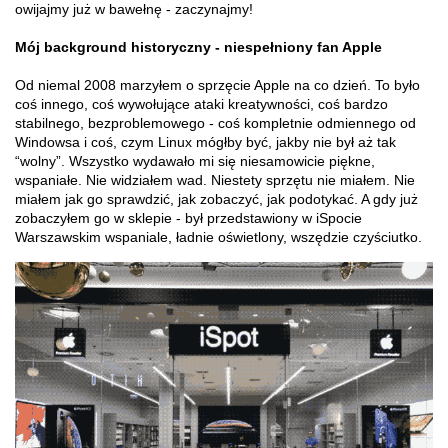
owijajmy już w bawełnę - zaczynajmy!
Mój background historyczny - niespełniony fan Apple
Od niemal 2008 marzyłem o sprzęcie Apple na co dzień. To było
coś innego, coś wywołujące ataki kreatywności, coś bardzo
stabilnego, bezproblemowego - coś kompletnie odmiennego od
Windowsa i coś, czym Linux mógłby być, jakby nie był aż tak
“wolny”. Wszystko wydawało mi się niesamowicie piękne,
wspaniałe. Nie widziałem wad. Niestety sprzętu nie miałem. Nie
miałem jak go sprawdzić, jak zobaczyć, jak podotykać. A gdy już
zobaczyłem go w sklepie - był przedstawiony w iSpocie
Warszawskim wspaniale, ładnie oświetlony, wszędzie czyściutko.